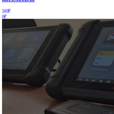
500₽
0₽