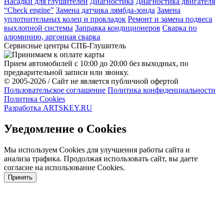
Насадки для глушителей
Диагностика
Диагностика двигателя
“Check engine”
Замена датчика лямбда-зонда
Замена
уплотнительных колец и прокладок
Ремонт и замена подвеса
выхлопной системы
Заправка кондиционеров
Cварка по
алюминию, аргонная сварка
Сервисные центры СПБ-Глушитель
Прием автомобилей с 10:00 до 20:00 без выходных, по
предварительной записи или звонку.
© 2005-2026 / Сайт не является публичной офертой
Пользовательское соглашение
Политика конфиденциальности
Политика Cookies
Разработка ARTSKEY.RU
Уведомление о Cookies
Мы используем Cookies для улучшения работы сайта и
анализа трафика. Продолжая использовать сайт, вы даете
согласие на использование Cookies.
Принять