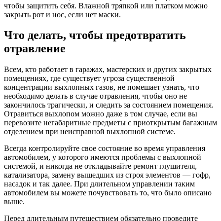
чтобы защитить себя. Влажной тряпкой или платком можно
закрыть рот и нос, если нет маски.
Что делать, чтобы предотвратить
отравление
Всем, кто работает в гаражах, мастерских и других закрытых
помещениях, где существует угроза существенной
концентрации выхлопных газов, не помешает узнать, что
необходимо делать в случае отравления, чтобы оно не
закончилось трагически, и следить за состоянием помещения.
Отравиться выхлопом можно даже в том случае, если вы
перевозите негабаритные предметы с приоткрытым багажным
отделением при неисправной выхлопной системе.
Всегда контролируйте свое состояние во время управления
автомобилем, у которого имеются проблемы с выхлопной
системой, и никогда не откладывайте ремонт глушителя,
катализатора, замену вышедших из строя элементов — гофр,
насадок и так далее. При длительном управлении таким
автомобилем вы можете почувствовать то, что было описано
выше.
Перед длительным путешествием обязательно проведите