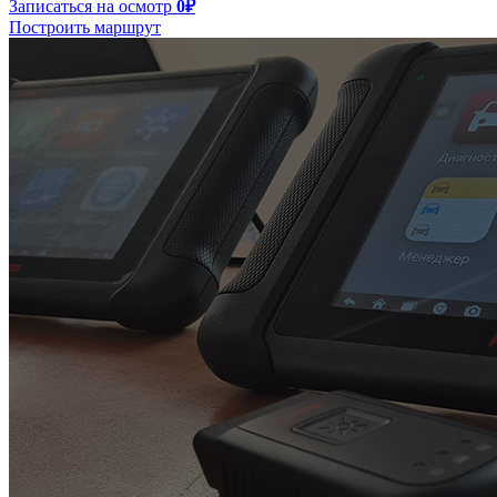
Записаться на осмотр
0₽
Построить маршрут