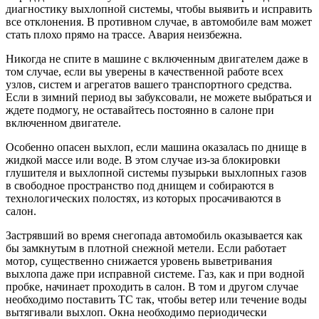
диагностику выхлопной системы, чтобы выявить и исправить
все отклонения. В противном случае, в автомобиле вам может
стать плохо прямо на трассе. Авария неизбежна.
Никогда не спите в машине с включенным двигателем даже в
том случае, если вы уверены в качественной работе всех
узлов, систем и агрегатов вашего транспортного средства.
Если в зимний период вы забуксовали, не можете выбраться и
ждете подмогу, не оставайтесь постоянно в салоне при
включенном двигателе.
Особенно опасен выхлоп, если машина оказалась по днище в
жидкой массе или воде. В этом случае из-за блокировки
глушителя и выхлопной системы пузырьки выхлопных газов
в свободное пространство под днищем и собираются в
технологических полостях, из которых просачиваются в
салон.
Застрявший во время снегопада автомобиль оказывается как
бы замкнутым в плотной снежной метели. Если работает
мотор, существенно снижается уровень выветривания
выхлопа даже при исправной системе. Газ, как и при водной
пробке, начинает проходить в салон. В том и другом случае
необходимо поставить ТС так, чтобы ветер или течение воды
вытягивали выхлоп. Окна необходимо периодически