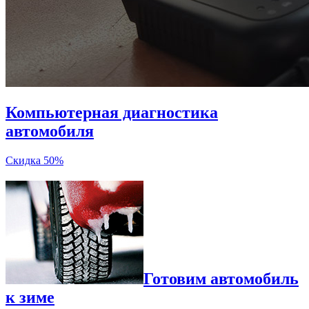
Компьютерная диагностика
автомобиля
Скидка 50%
Готовим автомобиль
к зиме