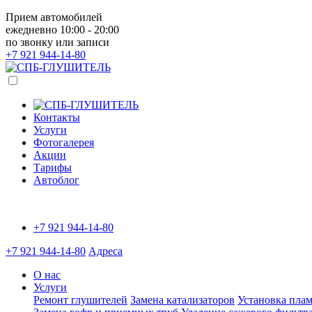
Прием автомобилей
ежедневно 10:00 - 20:00
по звонку или записи
+7 921
944-14-80
Контакты
Услуги
Фотогалерея
Акции
Тарифы
Автоблог
+7 921
944-14-80
+7 921
944-14-80
Адреса
О нас
Услуги
Ремонт глушителей
Замена катализаторов
Установка плам