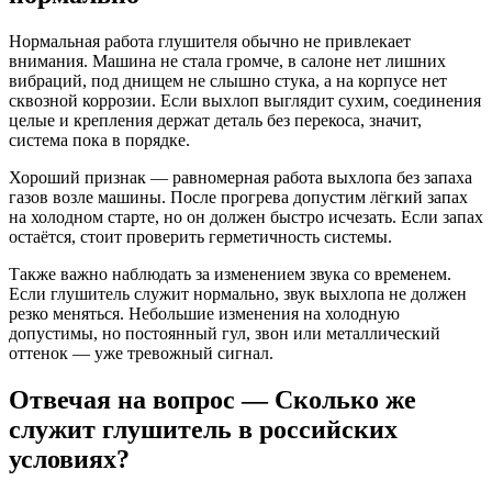
Нормальная работа глушителя обычно не привлекает
внимания. Машина не стала громче, в салоне нет лишних
вибраций, под днищем не слышно стука, а на корпусе нет
сквозной коррозии. Если выхлоп выглядит сухим, соединения
целые и крепления держат деталь без перекоса, значит,
система пока в порядке.
Хороший признак — равномерная работа выхлопа без запаха
газов возле машины. После прогрева допустим лёгкий запах
на холодном старте, но он должен быстро исчезать. Если запах
остаётся, стоит проверить герметичность системы.
Также важно наблюдать за изменением звука со временем.
Если глушитель служит нормально, звук выхлопа не должен
резко меняться. Небольшие изменения на холодную
допустимы, но постоянный гул, звон или металлический
оттенок — уже тревожный сигнал.
Отвечая на вопрос — Сколько же
служит глушитель в российских
условиях?