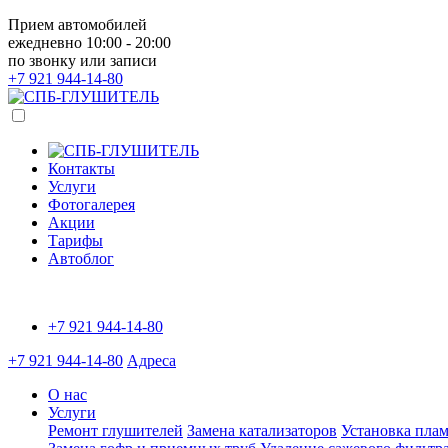
Прием автомобилей
ежедневно 10:00 - 20:00
по звонку или записи
+7 921
944-14-80
Контакты
Услуги
Фотогалерея
Акции
Тарифы
Автоблог
+7 921
944-14-80
+7 921
944-14-80
Адреса
О нас
Услуги
Ремонт глушителей
Замена катализаторов
Установка плам