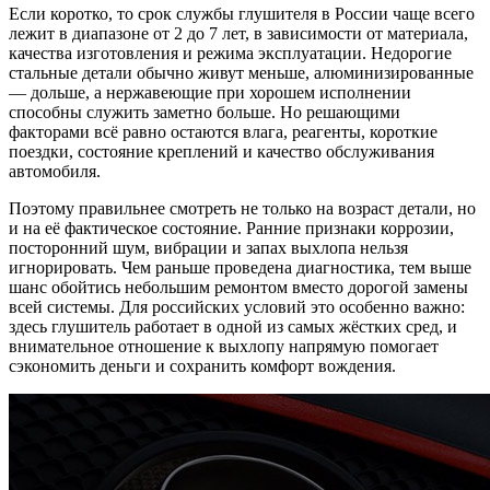
Если коротко, то срок службы глушителя в России чаще всего
лежит в диапазоне от 2 до 7 лет, в зависимости от материала,
качества изготовления и режима эксплуатации. Недорогие
стальные детали обычно живут меньше, алюминизированные
— дольше, а нержавеющие при хорошем исполнении
способны служить заметно больше. Но решающими
факторами всё равно остаются влага, реагенты, короткие
поездки, состояние креплений и качество обслуживания
автомобиля.
Поэтому правильнее смотреть не только на возраст детали, но
и на её фактическое состояние. Ранние признаки коррозии,
посторонний шум, вибрации и запах выхлопа нельзя
игнорировать. Чем раньше проведена диагностика, тем выше
шанс обойтись небольшим ремонтом вместо дорогой замены
всей системы. Для российских условий это особенно важно:
здесь глушитель работает в одной из самых жёстких сред, и
внимательное отношение к выхлопу напрямую помогает
сэкономить деньги и сохранить комфорт вождения.