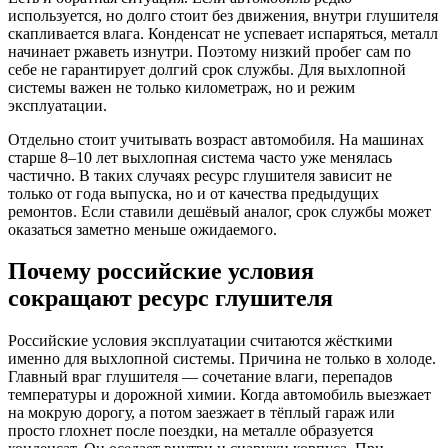
используется, но долго стоит без движения, внутри глушителя
скапливается влага. Конденсат не успевает испаряться, металл
начинает ржаветь изнутри. Поэтому низкий пробег сам по
себе не гарантирует долгий срок службы. Для выхлопной
системы важен не только километраж, но и режим
эксплуатации.
Отдельно стоит учитывать возраст автомобиля. На машинах
старше 8–10 лет выхлопная система часто уже менялась
частично. В таких случаях ресурс глушителя зависит не
только от года выпуска, но и от качества предыдущих
ремонтов. Если ставили дешёвый аналог, срок службы может
оказаться заметно меньше ожидаемого.
Почему российские условия
сокращают ресурс глушителя
Российские условия эксплуатации считаются жёсткими
именно для выхлопной системы. Причина не только в холоде.
Главный враг глушителя — сочетание влаги, перепадов
температуры и дорожной химии. Когда автомобиль выезжает
на мокрую дорогу, а потом заезжает в тёплый гараж или
просто глохнет после поездки, на металле образуется