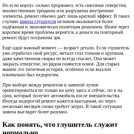
Но если корпус сильно проржавел, есть сквозные отверстия,
множественные трещины или разрушены внутренние
элементы, ремонт обычно даёт лишь краткий эффект. В таких
случаях
замена глушителя
целиком оказывается более
надёжным и экономически понятным решением. Иначе через
короткое время проблема вернётся, а деньги на повторный
ремонт будут потрачены зря.
Ещё один важный момент — возраст детали. Если глушитель
уже отработал свой ресурс, металл стал тонким и хрупким,
даже качественная сварка не всегда спасает. Она может
закрыть отверстие, но рядом появится новое. Для старых
машин это типичная история, особенно если выхлоп
изначально был недорогим.
При выборе между ремонтом и заменой лучше
ориентироваться не только на цену здесь и сейчас, но и на
срок, который получит автомобиль после вмешательства.
Иногда недорогой ремонт кажется выгодным, но через
несколько месяцев снова требует затрат. В такой ситуации
замена выглядит более разумно.
Как понять, что глушитель служит
нормально