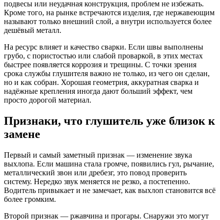
подвесы или неудачная конструкция, проблем не избежать.
Кроме того, на рынке встречаются изделия, где нержавеющим
называют только внешний слой, а внутри используется более
дешёвый металл.
На ресурс влияет и качество сварки. Если швы выполнены
грубо, с пористостью или слабой проваркой, в этих местах
быстрее появляется коррозия и трещины. С точки зрения
срока службы глушителя важно не только, из чего он сделан,
но и как собран. Хорошая геометрия, аккуратная сварка и
надёжные крепления иногда дают больший эффект, чем
просто дорогой материал.
Признаки, что глушитель уже близок к
замене
Первый и самый заметный признак — изменение звука
выхлопа. Если машина стала громче, появились гул, рычание,
металлический звон или дребезг, это повод проверить
систему. Нередко звук меняется не резко, а постепенно.
Водитель привыкает и не замечает, как выхлоп становится всё
более громким.
Второй признак — ржавчина и прогары. Снаружи это могут