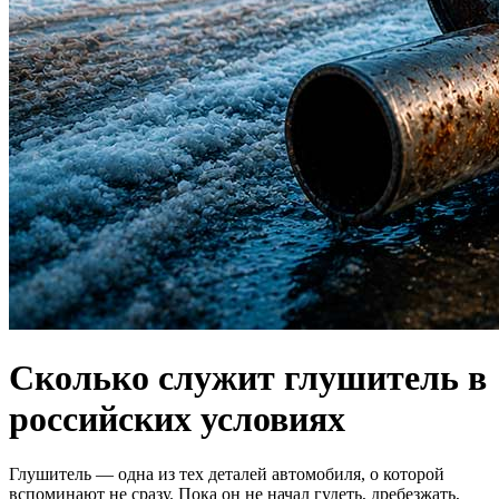
Сколько служит глушитель в
российских условиях
Глушитель — одна из тех деталей автомобиля, о которой
вспоминают не сразу. Пока он не начал гудеть, дребезжать,