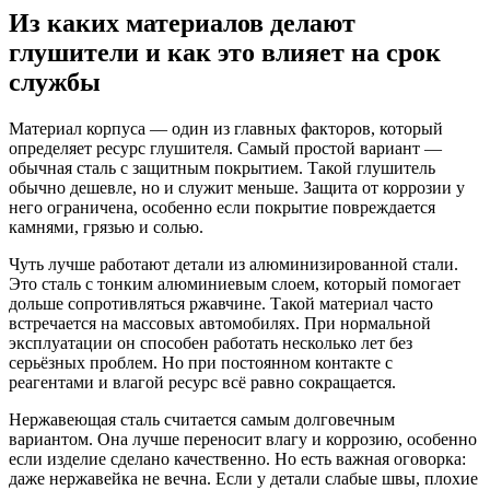
Из каких материалов делают
глушители и как это влияет на срок
службы
Материал корпуса — один из главных факторов, который
определяет ресурс глушителя. Самый простой вариант —
обычная сталь с защитным покрытием. Такой глушитель
обычно дешевле, но и служит меньше. Защита от коррозии у
него ограничена, особенно если покрытие повреждается
камнями, грязью и солью.
Чуть лучше работают детали из алюминизированной стали.
Это сталь с тонким алюминиевым слоем, который помогает
дольше сопротивляться ржавчине. Такой материал часто
встречается на массовых автомобилях. При нормальной
эксплуатации он способен работать несколько лет без
серьёзных проблем. Но при постоянном контакте с
реагентами и влагой ресурс всё равно сокращается.
Нержавеющая сталь считается самым долговечным
вариантом. Она лучше переносит влагу и коррозию, особенно
если изделие сделано качественно. Но есть важная оговорка:
даже нержавейка не вечна. Если у детали слабые швы, плохие