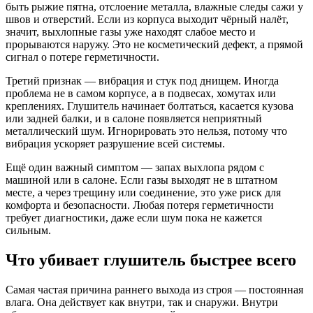
быть рыжие пятна, отслоение металла, влажные следы сажи у
швов и отверстий. Если из корпуса выходит чёрный налёт,
значит, выхлопные газы уже находят слабое место и
прорываются наружу. Это не косметический дефект, а прямой
сигнал о потере герметичности.
Третий признак — вибрация и стук под днищем. Иногда
проблема не в самом корпусе, а в подвесах, хомутах или
креплениях. Глушитель начинает болтаться, касается кузова
или задней балки, и в салоне появляется неприятный
металлический шум. Игнорировать это нельзя, потому что
вибрация ускоряет разрушение всей системы.
Ещё один важный симптом — запах выхлопа рядом с
машиной или в салоне. Если газы выходят не в штатном
месте, а через трещину или соединение, это уже риск для
комфорта и безопасности. Любая потеря герметичности
требует диагностики, даже если шум пока не кажется
сильным.
Что убивает глушитель быстрее всего
Самая частая причина раннего выхода из строя — постоянная
влага. Она действует как внутри, так и снаружи. Внутри