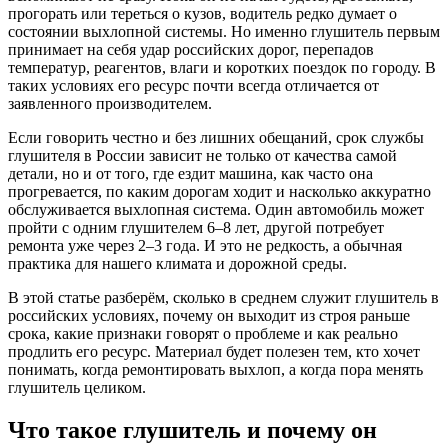
прогорать или тереться о кузов, водитель редко думает о
состоянии выхлопной системы. Но именно глушитель первым
принимает на себя удар российских дорог, перепадов
температур, реагентов, влаги и коротких поездок по городу. В
таких условиях его ресурс почти всегда отличается от
заявленного производителем.
Если говорить честно и без лишних обещаний, срок службы
глушителя в России зависит не только от качества самой
детали, но и от того, где ездит машина, как часто она
прогревается, по каким дорогам ходит и насколько аккуратно
обслуживается выхлопная система. Один автомобиль может
пройти с одним глушителем 6–8 лет, другой потребует
ремонта уже через 2–3 года. И это не редкость, а обычная
практика для нашего климата и дорожной среды.
В этой статье разберём, сколько в среднем служит глушитель в
российских условиях, почему он выходит из строя раньше
срока, какие признаки говорят о проблеме и как реально
продлить его ресурс. Материал будет полезен тем, кто хочет
понимать, когда ремонтировать выхлоп, а когда пора менять
глушитель целиком.
Что такое глушитель и почему он