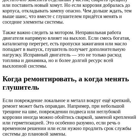
или поставить новый хомут. Но если коррозия добралась до
корпуса, откладывать замену опасно. Чем дольше ждать, тем
выше шанс, что вместе с глушителем придётся менять и
соседние элементы системы.
Также важно следить за мотором. Неправильная работа
двигателя напрямую влияет на выхлоп. Если смесь богатая,
катализатор перегрет, есть пропуски зажигания или масло
попадает в выпуск, глушитель получает дополнительную
нагрузку. Исправный двигатель — это не только расход
топлива и динамика, но и более долгий ресурс всей
выхлопной системы.
Когда ремонтировать, а когда менять
глушитель
Если повреждение локальное и металл вокруг ещё крепкий,
ремонт может быть оправдан. Например, при небольшой
трещине на шве, повреждении подвеса или неглубокой
коррозии иногда можно обойтись сваркой, заменой креплений
или герметизацией. Это особенно разумно, если речь о
временном решении или если нужно продлить срок службы
системы до плановой замены.