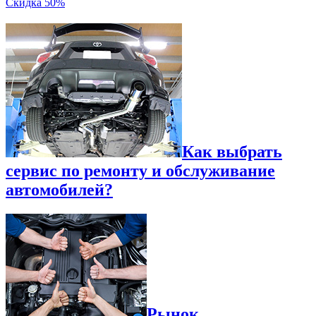
Скидка 50%
Как выбрать
сервис по ремонту и обслуживание
автомобилей?
Рынок