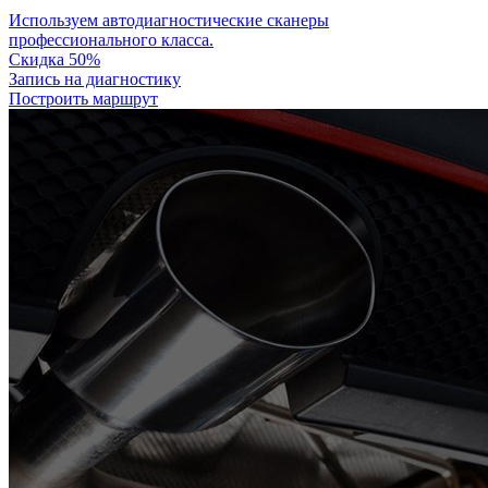
Используем автодиагностические сканеры
профессионального класса.
Скидка 50%
Запись на диагностику
Построить маршрут