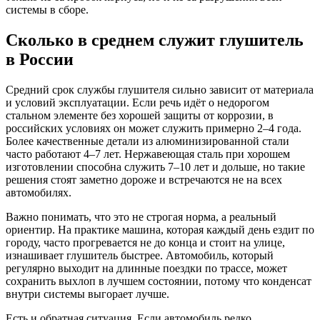
системы в сборе.
Сколько в среднем служит глушитель
в России
Средний срок службы глушителя сильно зависит от материала
и условий эксплуатации. Если речь идёт о недорогом
стальном элементе без хорошей защиты от коррозии, в
российских условиях он может служить примерно 2–4 года.
Более качественные детали из алюминизированной стали
часто работают 4–7 лет. Нержавеющая сталь при хорошем
изготовлении способна служить 7–10 лет и дольше, но такие
решения стоят заметно дороже и встречаются не на всех
автомобилях.
Важно понимать, что это не строгая норма, а реальный
ориентир. На практике машина, которая каждый день ездит по
городу, часто прогревается не до конца и стоит на улице,
изнашивает глушитель быстрее. Автомобиль, который
регулярно выходит на длинные поездки по трассе, может
сохранить выхлоп в лучшем состоянии, потому что конденсат
внутри системы выгорает лучше.
Есть и обратная ситуация. Если автомобиль редко