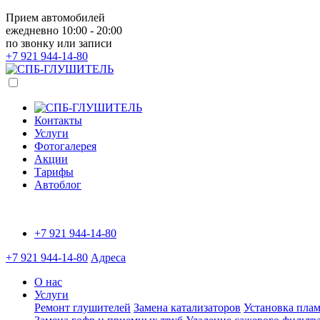
Прием автомобилей
ежедневно 10:00 - 20:00
по звонку или записи
+7 921
944-14-80
Контакты
Услуги
Фотогалерея
Акции
Тарифы
Автоблог
+7 921
944-14-80
+7 921
944-14-80
Адреса
О нас
Услуги
Ремонт глушителей
Замена катализаторов
Установка плам