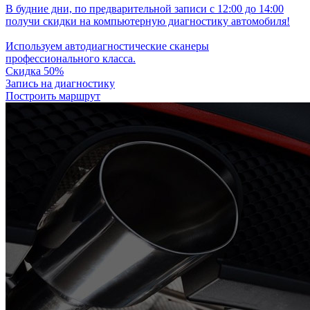
В будние дни, по предварительной записи с 12:00 до 14:00
получи скидки на компьютерную диагностику автомобиля!
Используем автодиагностические сканеры
профессионального класса.
Скидка 50%
Запись на диагностику
Построить маршрут