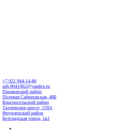
+7 921
944-14-80
spb.9041062@yandex.ru
Приморский район
Полевая Сабировская, 48Б
Красносельский район
Таллинское шоссе, 159А
Фрунзенский район
Белградская улица, 1к2