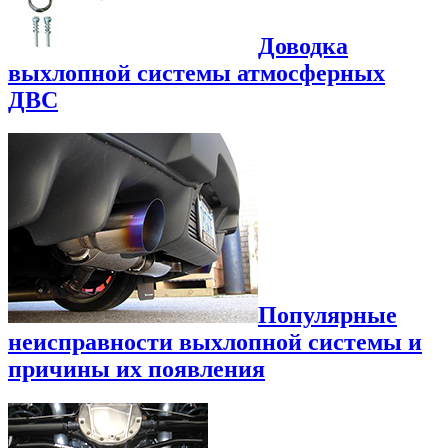
Доводка
выхлопной системы атмосферных
ДВС
Популярные
неисправности выхлопной системы и
причины их появления