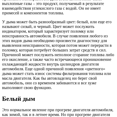
выхлопные газы – это продукт, получаемый в результате
взаимодействия углекислого газа с водой. Он не имеет
примесей и компонентов топлива.
У дыма может быть разнообразный цвет: белый, или еще его
называют сизый, и черный. Цвет может послужить
индикатором, который характеризует поломку или
неисправность автомобиля. В случае появления любого из
этих видов дыма необходимо произвести диагностику для
выявления неисправности, которая потом может перерасти в
поломку, которая потребует больших затрат средств и сил.
Причиной может послужить неполное сгорание топлива либо
его окисление, а также часто встречающееся проникновение
охлаждающей жидкости внутрь цилиндров двигателя
автомобиля. Еще одной причиной появления «цветного»
дыма может стать износ системы фильтрования топлива или
масла двигателя. Как бы автовладелец ни берег свой
автомобиль, они со временем забиваются и все хуже
выполняют свою функцию.
Белый дым
Это нормальное явление при прогреве двигателя автомобиля,
как зимой, так и в летнее время. Но при прогреве двигателя