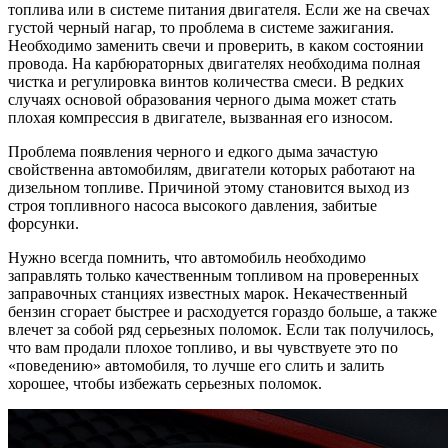
топлива или в системе питания двигателя. Если же на свечах
густой черный нагар, то проблема в системе зажигания.
Необходимо заменить свечи и проверить, в каком состоянии
провода. На карбюраторных двигателях необходима полная
чистка и регулировка винтов количества смеси. В редких
случаях основой образования черного дыма может стать
плохая компрессия в двигателе, вызванная его износом.
Проблема появления черного и едкого дыма зачастую
свойственна автомобилям, двигатели которых работают на
дизельном топливе. Причиной этому становится выход из
строя топливного насоса высокого давления, забитые
форсунки.
Нужно всегда помнить, что автомобиль необходимо
заправлять только качественным топливом на проверенных
заправочных станциях известных марок. Некачественный
бензин сгорает быстрее и расходуется гораздо больше, а также
влечет за собой ряд серьезных поломок. Если так получилось,
что вам продали плохое топливо, и вы чувствуете это по
«поведению» автомобиля, то лучше его слить и залить
хорошее, чтобы избежать серьезных поломок.