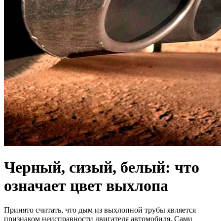
Черный, сизый, белый: что
означает цвет выхлопа
Принято считать, что дым из выхлопной трубы является
признаком неисправности двигателя автомобиля. Сами