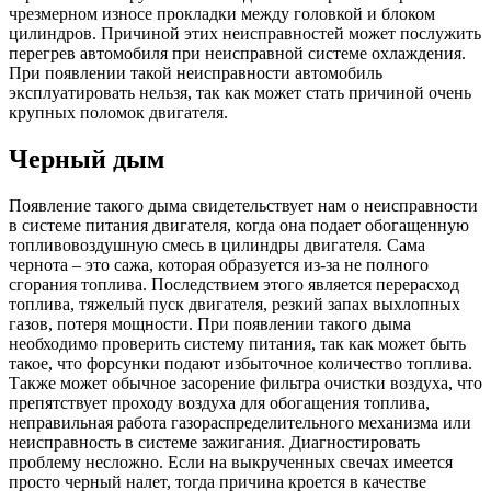
чрезмерном износе прокладки между головкой и блоком
цилиндров. Причиной этих неисправностей может послужить
перегрев автомобиля при неисправной системе охлаждения.
При появлении такой неисправности автомобиль
эксплуатировать нельзя, так как может стать причиной очень
крупных поломок двигателя.
Черный дым
Появление такого дыма свидетельствует нам о неисправности
в системе питания двигателя, когда она подает обогащенную
топливовоздушную смесь в цилиндры двигателя. Сама
чернота – это сажа, которая образуется из-за не полного
сгорания топлива. Последствием этого является перерасход
топлива, тяжелый пуск двигателя, резкий запах выхлопных
газов, потеря мощности. При появлении такого дыма
необходимо проверить систему питания, так как может быть
такое, что форсунки подают избыточное количество топлива.
Также может обычное засорение фильтра очистки воздуха, что
препятствует проходу воздуха для обогащения топлива,
неправильная работа газораспределительного механизма или
неисправность в системе зажигания. Диагностировать
проблему несложно. Если на выкрученных свечах имеется
просто черный налет, тогда причина кроется в качестве