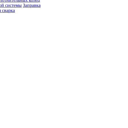
лотнительных колец
ой системы
Заправка
 сварка