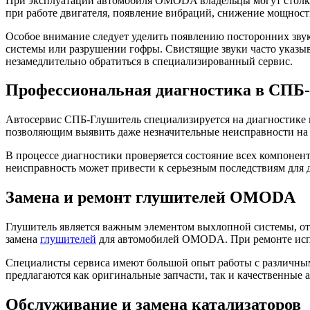
При эксплуатации автомобиля OMODA владельцы могут столк
при работе двигателя, появление вибраций, снижение мощност
Особое внимание следует уделить появлению посторонних звук
системы или разрушении гофры. Свистящие звуки часто указы
незамедлительно обратиться в специализированный сервис.
Профессиональная диагностика в СПБ
Автосервис СПБ-Глушитель специализируется на диагностик
позволяющим выявить даже незначительные неисправности на
В процессе диагностики проверяется состояние всех компонент
неисправность может привести к серьезным последствиям для 
Замена и ремонт глушителей OMODA
Глушитель является важным элементом выхлопной системы, от
замена
глушителей
для автомобилей OMODA. При ремонте испо
Специалисты сервиса имеют большой опыт работы с различным
предлагаются как оригинальные запчасти, так и качественные 
Обслуживание и замена катализаторов