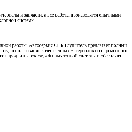
атериалы и запчасти, а все работы производятся опытными
хлопной системы.
вной работы. Автосервис СПБ-Глушитель предлагает полный
енту, использование качественных материалов и современного
жет продлить срок службы выхлопной системы и обеспечить