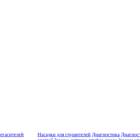
егасителей
Насадки для глушителей
Диагностика
Диагност