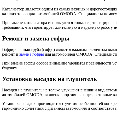
Катализатор является одним из самых важных и дорогостоящи
катализаторов для автомобилей OMODA. Специалисты помогут 
При замене катализатора используются только сертифицирова
требований, что гарантирует длительную и надежную работу но
Ремонт и замена гофры
Гофрированная труба (гофра) является важным элементом вы
ремонт и
замена гофры
для автомобилей OMODA. Специалисты 
При замене гофры особое внимание уделяется правильности у
будущем.
Установка насадок на глушитель
Насадки на глушитель не только улучшают внешний вид автомо
автомобилей OMODA, включая спортивные и декоративные ва
Установка насадок производится с учетом особенностей конкр
гармонично сочетаться с дизайном автомобиля и соответствова