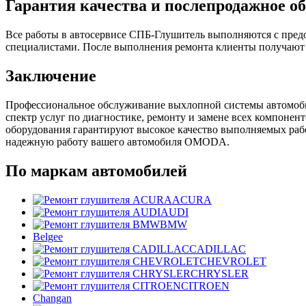
Гарантия качества и послепродажное о
Все работы в автосервисе СПБ-Глушитель выполняются с предо
специалистами. После выполнения ремонта клиенты получают
Заключение
Профессиональное обслуживание выхлопной системы автомоб
спектр услуг по диагностике, ремонту и замене всех компоне
оборудования гарантируют высокое качество выполняемых раб
надежную работу вашего автомобиля OMODA.
По маркам автомобилей
ACURA
AUDI
BMW
Belgee
CADILLAC
CHEVROLET
CHRYSLER
CITROEN
Changan