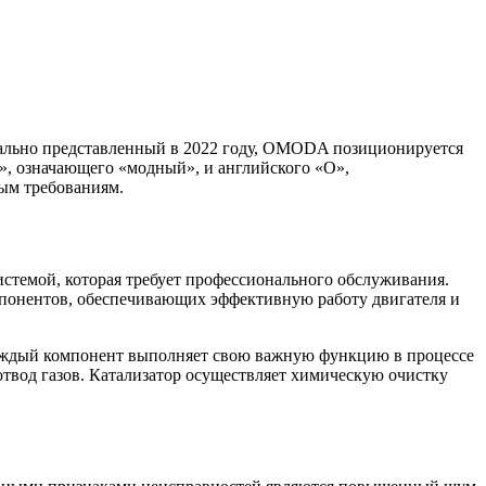
иально представленный в 2022 году, OMODA позиционируется
», означающего «модный», и английского «O»,
ным требованиям.
темой, которая требует профессионального обслуживания.
понентов, обеспечивающих эффективную работу двигателя и
Каждый компонент выполняет свою важную функцию в процессе
отвод газов. Катализатор осуществляет химическую очистку