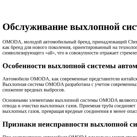
Обслуживание выхлопной с
OMODA, молодой автомобильный бренд, принадлежащий Chery 
как бренд для нового поколения, ориентированный на техноло
символизирующего «all», что в совокупности отражает стремл
Особенности выхлопной системы авт
Автомобили OMODA, как современные представители китайско
Выхлопная система OMODA разработана с учетом современных 
снижение вредных выбросов.
Основными элементами выхлопной системы OMODA являются пр
отвода и очистки выхлопных газов. Приемная труба соединяет
выхлопных газов, превращая вредные соединения в менее опас
Признаки неисправности выхлопной с