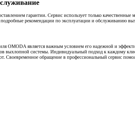
бслуживание
ставлением гарантии. Сервис использует только качественные м
 подробные рекомендации по эксплуатации и обслуживанию вы
иля OMODA является важным условием его надежной и эффекти
нтов выхлопной системы. Индивидуальный подход к каждому кли
от. Своевременное обращение в профессиональный сервис помо