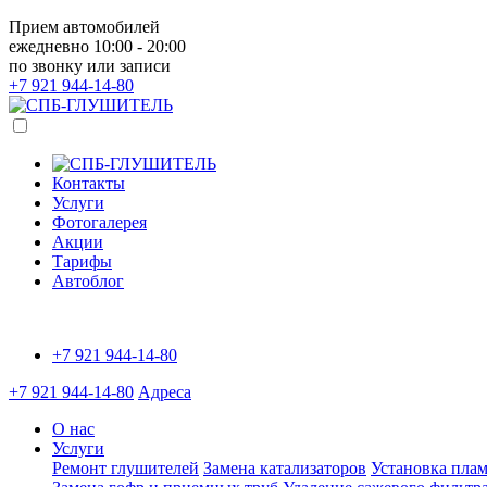
Прием автомобилей
ежедневно 10:00 - 20:00
по звонку или записи
+7 921
944-14-80
Контакты
Услуги
Фотогалерея
Акции
Тарифы
Автоблог
+7 921
944-14-80
+7 921
944-14-80
Адреса
О нас
Услуги
Ремонт глушителей
Замена катализаторов
Установка плам