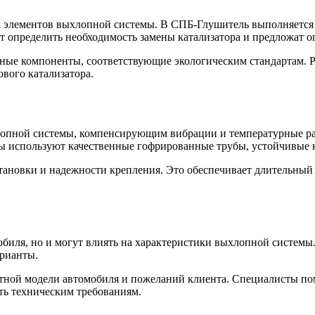
х элементов выхлопной системы. В СПБ-Глушитель выполняется 
определить необходимость замены катализатора и предложат о
нные компоненты, соответствующие экологическим стандартам. 
вого катализатора.
хлопной системы, компенсирующим вибрации и температурные 
используют качественные гофрированные трубы, устойчивые к
становки и надежности крепления. Это обеспечивает длительны
биля, но и могут влиять на характеристики выхлопной системы
рианты.
етной модели автомобиля и пожеланий клиента. Специалисты по
ть техническим требованиям.