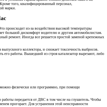
 Кроме того, квалифицированный персонал,
ой марки.
lac
Это происходит из-за воздействия высокой температуры
ляет большой дискомфорт водителю и другим автомобилистам.
жный ремонт. Иногда все решается простой заменой крепежных
 выпускного коллектора, и снижает токсичность выбросов.
ть его работы. Вышедший из строя катализатор вырезают, либо
тр можно физически или программно, при помощи
о работы передается от ДВС в том числе на глушитель. Чтобы
менем прогорает. Для устранения этой неисправности