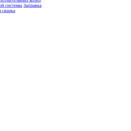
лотнительных колец
ой системы
Заправка
 сварка