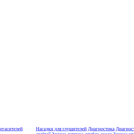
егасителей
Насадки для глушителей
Диагностика
Диагност