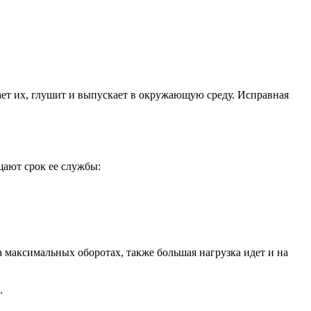
ает их, глушит и выпускает в окружающую среду. Исправная
щают срок ее службы:
а максимальных оборотах, также большая нагрузка идет и на
.