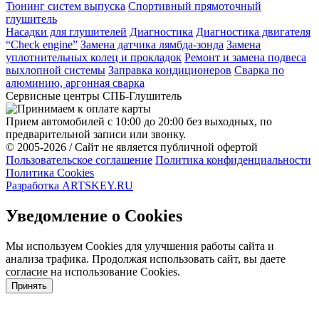
Тюнинг систем выпуска
Спортивный прямоточный
глушитель
Насадки для глушителей
Диагностика
Диагностика двигателя
“Check engine”
Замена датчика лямбда-зонда
Замена
уплотнительных колец и прокладок
Ремонт и замена подвеса
выхлопной системы
Заправка кондиционеров
Cварка по
алюминию, аргонная сварка
Сервисные центры СПБ-Глушитель
Прием автомобилей с 10:00 до 20:00 без выходных, по
предварительной записи или звонку.
© 2005-2026 / Сайт не является публичной офертой
Пользовательское соглашение
Политика конфиденциальности
Политика Cookies
Разработка ARTSKEY.RU
Уведомление о Cookies
Мы используем Cookies для улучшения работы сайта и
анализа трафика. Продолжая использовать сайт, вы даете
согласие на использование Cookies.
Принять