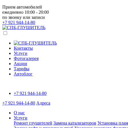
Прием автомобилей
ежедневно 10:00 - 20:00
по звонку или записи
+7 921
944-14-80
Контакты
Услуги
Фотогалерея
Акции
Тарифы
Автоблог
+7 921
944-14-80
+7 921
944-14-80
Адреса
О нас
Услуги
Ремонт глушителей
Замена катализаторов
Установка плам