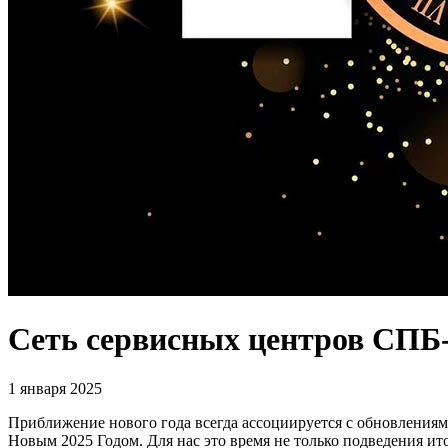
Сеть сервисных центров СПБ-
1 января 2025
Приближение нового года всегда ассоциируется с обновлениям
Новым 2025 Годом. Для нас это время не только подведения ит