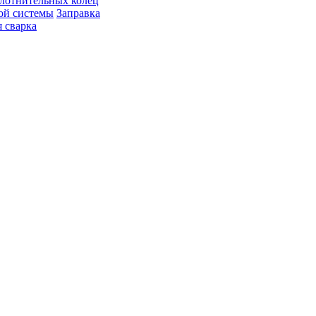
лотнительных колец
ой системы
Заправка
 сварка