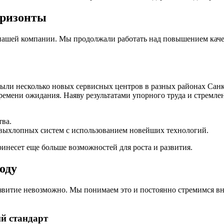
оризонты
ашей компании. Мы продолжали работать над повышением качес
рыли несколько новых сервисных центров в разных районах Санк
емени ожидания. Наяву результатами упорного труда и стремлен
тва.
т выхлопных систем с использованием новейших технологий.
инесет еще больше возможностей для роста и развития.
оду
звитие невозможно. Мы понимаем это и постоянно стремимся вн
й стандарт