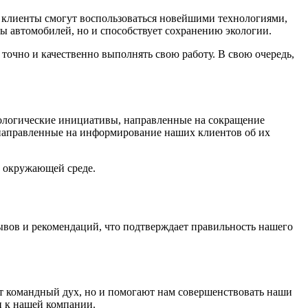
и клиенты смогут воспользоваться новейшими технологиями,
ы автомобилей, но и способствует сохранению экологии.
очно и качественно выполнять свою работу. В свою очередь,
ологические инициативы, направленные на сокращение
, направленные на информирование наших клиентов об их
и окружающей среде.
вов и рекомендаций, что подтверждает правильность нашего
т командный дух, но и помогают нам совершенствовать наши
и к нашей компании.