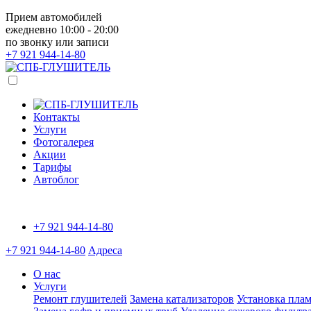
Прием автомобилей
ежедневно 10:00 - 20:00
по звонку или записи
+7 921
944-14-80
Контакты
Услуги
Фотогалерея
Акции
Тарифы
Автоблог
+7 921
944-14-80
+7 921
944-14-80
Адреса
О нас
Услуги
Ремонт глушителей
Замена катализаторов
Установка плам