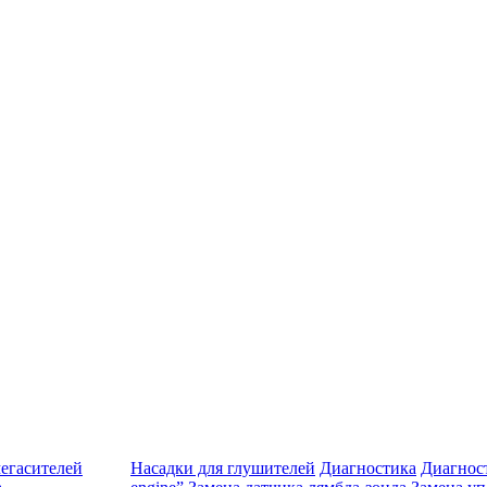
егасителей
Насадки для глушителей
Диагностика
Диагност