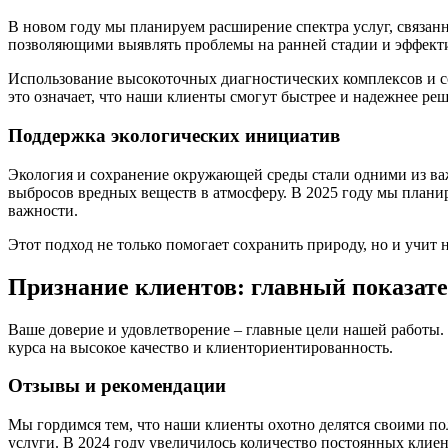
В новом году мы планируем расширение спектра услуг, связа
позволяющими выявлять проблемы на ранней стадии и эффектив
Использование высокоточных диагностических комплексов и со
это означает, что наши клиенты смогут быстрее и надежнее ре
Поддержка экологических инициатив
Экология и сохранение окружающей среды стали одними из в
выбросов вредных веществ в атмосферу. В 2025 году мы плани
важности.
Этот подход не только помогает сохранить природу, но и учит
Признание клиентов: главный показате
Ваше доверие и удовлетворение – главные цели нашей работы
курса на высокое качество и клиенториентированность.
Отзывы и рекомендации
Мы гордимся тем, что наши клиенты охотно делятся своими п
услуги. В 2024 году увеличилось количество постоянных клиен